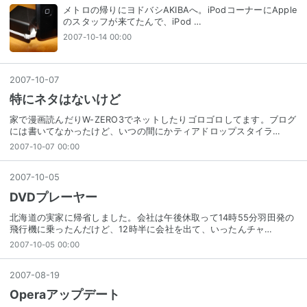
メトロの帰りにヨドバシAKIBAへ。iPodコーナーにApple
のスタッフが来てたんで、iPod …
2007-10-14 00:00
2007
-
10
-
07
特にネタはないけど
家で漫画読んだりW-ZERO3でネットしたりゴロゴロしてます。ブログ
には書いてなかったけど、いつの間にかティアドロップスタイラ…
2007-10-07 00:00
2007
-
10
-
05
DVDプレーヤー
北海道の実家に帰省しました。会社は午後休取って14時55分羽田発の
飛行機に乗ったんだけど、12時半に会社を出て、いったんチャ…
2007-10-05 00:00
2007
-
08
-
19
Operaアップデート