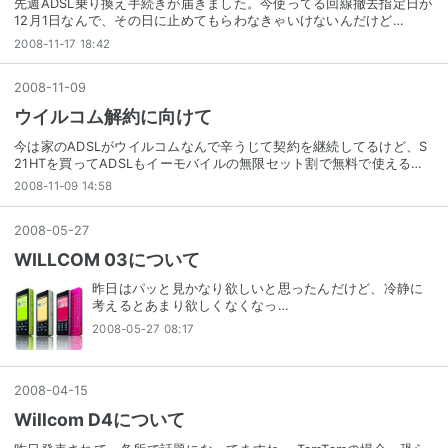
先週ADSL乗り換え手続きが届きました。今使ってる回線撤去指定日が
12月1日なんで、その日に止めてもらわなきゃいけないんだけど…
2008-11-17 18:42
2008
-
11
-
09
ウイルコム解約に向けて
今は家のADSLがウイルコムなんで辛うじて契約を継続してるけど、S
21HTを買ってADSLもイーモバイルの無限セット割で無料で使える…
2008-11-09 14:58
2008
-
05
-
27
WILLCOM 03について
昨日はパッと見かなり欲しいと思ったんだけど、冷静に
考えるとあまり欲しくなくなっ…
2008-05-27 08:17
2008
-
04
-
15
Willcom D4について