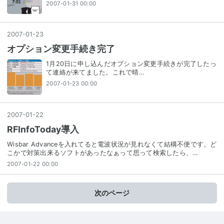
2007-01-31 00:00
2007
-
01
-
23
オプション変更手続き完了
1月20日に申し込んだオプション変更手続きが完了したっ
て連絡が来てました。これで晴…
2007-01-23 00:00
2007
-
01
-
22
RFInfoToday導入
Wisbar Advanceを入れてると電波状況が見れなくて結構不便です。ど
こかで対策出来るソフトがあったなぁって思って検索したら、…
2007-01-22 00:00
次のページ