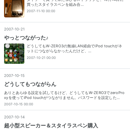
買ったスタイラスペンを組み合…
2007-11-10 00:00
2007
-
10
-
21
やっとつながった♪
どうしてもW-ZERO3の無線LAN経由でiPod touchがネ
ットにつながらなかったんだけど、…
2007-10-21 00:00
2007
-
10
-
15
どうしてもつながらん
ありとあらゆる設定を試してるけど、どうしてもW-ZERO3でzeroPro
xyを使ってiPod touchがつながりません。パスワードを設定した…
2007-10-15 00:00
2007
-
10
-
14
超小型スピーカー＆スタイラスペン購入