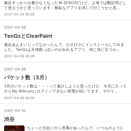
最近すっかり出番のなくなったW-ZERO3だけど、上海では翻訳用とし
て使おうかと思っています。無駄なアプリを消して行こうかと思…
2007-05-24 00:00
2007
-
04
-
09
TenQzとClearPaint
最近あんまいじってなかったんで、ひさびさにインストールしてみま
した。TenQzは天球図っぽいのがみれるアプリ。何に役に立つか…
2007-04-09 00:00
2007
-
04
-
06
パケット数（3月）
3月のパケット数は・・・って集計しようと思ったけど、今月に入って
からMy Willcomにログインできない状態が続いてます。そのう…
2007-04-06 00:00
2007
-
03
-
10
渋谷
ちょっと渋谷に行く用事があったんで、いつものように