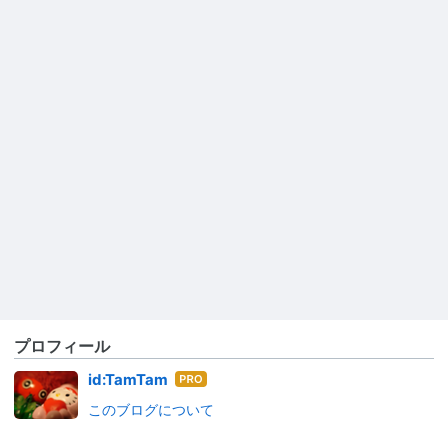
プロフィール
はて
id:TamTam
なブ
このブログについて
ログ
Pro