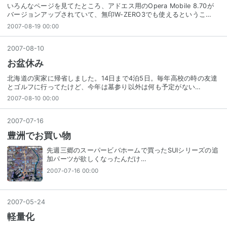
いろんなページを見てたところ、アドエス用のOpera Mobile 8.70が
バージョンアップされていて、無印W-ZERO3でも使えるというこ…
2007-08-19 00:00
2007
-
08
-
10
お盆休み
北海道の実家に帰省しました。14日まで4泊5日。毎年高校の時の友達
とゴルフに行ってたけど、今年は墓参り以外は何も予定がない…
2007-08-10 00:00
2007
-
07
-
16
豊洲でお買い物
先週三郷のスーパービバホームで買ったSUIシリーズの追
加パーツが欲しくなったんだけ…
2007-07-16 00:00
2007
-
05
-
24
軽量化