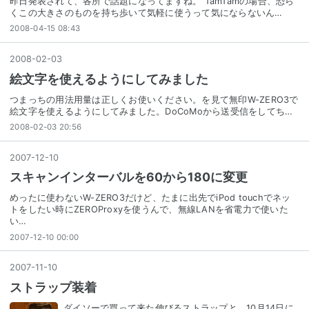
昨日発表されて、各所で話題になってますね。 TamTamの場合、恐ら
くこの大きさのものを持ち歩いて気軽に使うって気にならないん…
2008-04-15 08:43
2008
-
02
-
03
絵文字を使えるようにしてみました
つまっちの用法用量は正しくお使いください。を見て無印W-ZERO3で
絵文字を使えるようにしてみました。DoCoMoから送受信をしてち…
2008-02-03 20:56
2007
-
12
-
10
スキャンインターバルを60から180に変更
めったに使わないW-ZERO3だけど、たまに出先でiPod touchでネッ
トをしたい時にZEROProxyを使うんで、無線LANを省電力で使いた
い…
2007-12-10 00:00
2007
-
11
-
10
ストラップ装着
ダイソーで買って来た伸びるストラップと、10月14日に